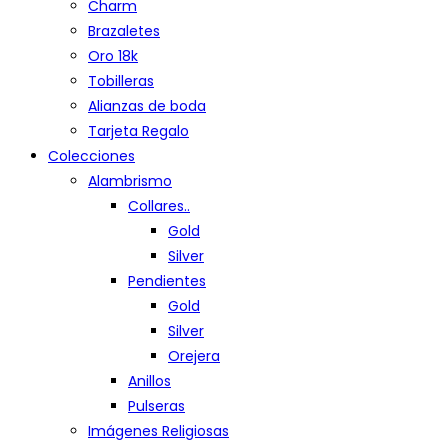
Charm
Brazaletes
Oro 18k
Tobilleras
Alianzas de boda
Tarjeta Regalo
Colecciones
Alambrismo
Collares..
Gold
Silver
Pendientes
Gold
Silver
Orejera
Anillos
Pulseras
Imágenes Religiosas