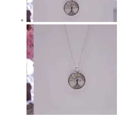
Vista
rápida