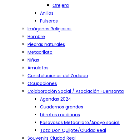
Orejera
Anillos
Pulseras
Imágenes Religiosas
Hombre
Piedras naturales
Metacrilato
Niñas
Amuletos
Constelaciones del Zodiaco
Ocupaciones
Colaboración Social / Asociación Fuensanta
Agendas 2024
Cuadernos grandes
Libretas medianas
Posavasos Metacrilato/Apoyo social.
Taza Don Quijote/Ciudad Real
Souvenirs Ciudad Real