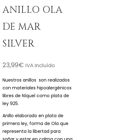
ANILLO OLA
DE MAR
SILVER
23,99
€
IVA Incluído
Nuestros anillos son realizados
con materiales hipoalergénicos
libres de Níquel como plata de
ley 925.
Anillo elaborado en plata de
primera ley, forma de Ola que
representa la libertad para
soñar y estar en calma con una