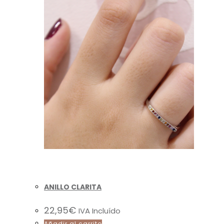
Vista
rápida
ANILLO CLARITA
22,95
€
IVA Incluído
Añadir al carrito