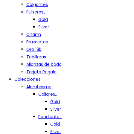
Colgantes
Pulseras.,
Gold
Silver
Charm
Brazaletes
Oro 18k
Tobilleras
Alianzas de boda
Tarjeta Regalo
Colecciones
Alambrismo
Collares..
Gold
Silver
Pendientes
Gold
Silver