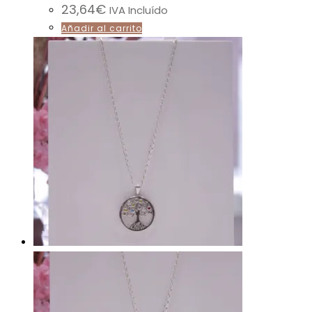
23,64
€
IVA Incluído
Añadir al carrito