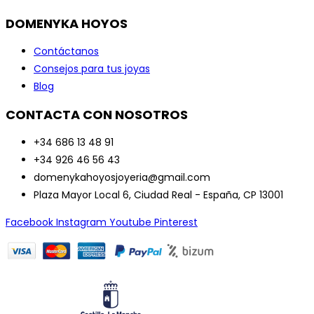
DOMENYKA HOYOS
Contáctanos
Consejos para tus joyas
Blog
CONTACTA CON NOSOTROS
+34 686 13 48 91
+34 926 46 56 43
domenykahoyosjoyeria@gmail.com
Plaza Mayor Local 6, Ciudad Real - España, CP 13001
Facebook
Instagram
Youtube
Pinterest