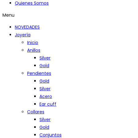
Quienes Somos
Menu
NOVEDADES
Joyería
Inicio
Anillos
Silver
Gold
Pendientes
Gold
Silver
Acero
Ear cuff
Collares
Silver
Gold
Conjuntos