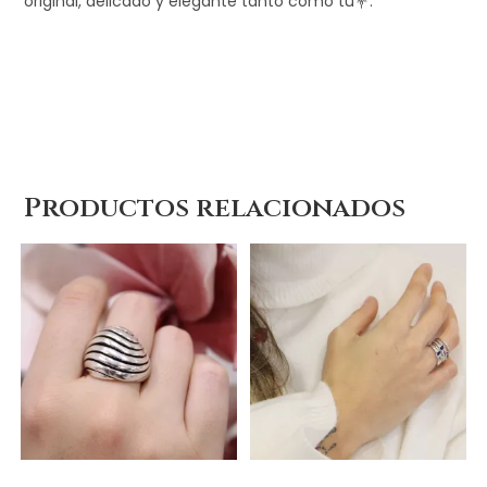
original, delicado y elegante tanto como tú💐.
Productos relacionados