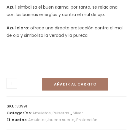
Azul
: simboliza el buen Karma, por tanto, se relaciona
con las buenas energías y contra el mal de ojo.
Azul claro
: ofrece una directa protección contra el mal
de ojo y simboliza la verdad y la pureza.
AÑADIR AL CARRITO
SKU:
33991
Categorías:
Amuletos
,
Pulseras.,
,
Silver
Etiquetas:
Amuletos
,
buena suerte
,
Protección