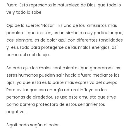
fuera. Esto representa la naturaleza de Dios, que todo lo
ve y todo lo sabe
Ojo de la suerte: “Nazar” : Es uno de los amuletos más
populares que existen, es un símbolo muy particular que,
casi siempre, es de color azul con diferentes tonalidades
y es usado para protegerse de las malas energías, así
como del mal de ojo.
Se cree que los malos sentimientos que generamos los
seres humanos pueden salir hacia afuera mediante los
ojos, ya que esta es la parte más expresiva del cuerpo.
Para evitar que esa energía natural influya en las
personas de alrededor, se usa este amuleto que sirve
como barrera protectora de estos sentimientos
negativos.
Significado según el color: