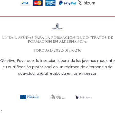
Línea 1. Ayudas para la formación de contratos de
formación en alternancia.
fordual/2022/013/0236
Objetivo: Favorecer la inserción laboral de los jóvenes mediante
su cualificación profesional en un régimen de alternancia de
actividad laboral retribuida en las empresas.
×