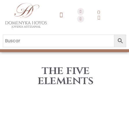
QUIENES SOMOS
the five
elements